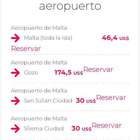
aeropuerto
Aeropuerto de Malta
46,4
Malta (toda la isla)
US$
Reservar
Aeropuerto de Malta
Reservar
174,5
Gozo
US$
Aeropuerto de Malta
Reservar
30
San Julián Ciudad
US$
Aeropuerto de Malta
Reservar
30
Sliema Ciudad
US$