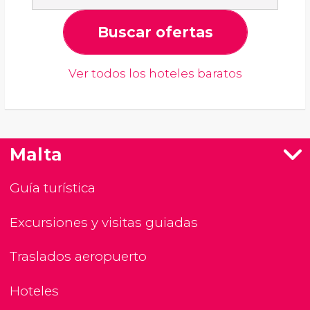
Buscar ofertas
Ver todos los hoteles baratos
Malta
Guía turística
Excursiones y visitas guiadas
Traslados aeropuerto
Hoteles