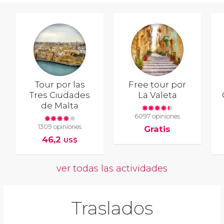
Tour por las
Free tour por
Tres Ciudades
La Valeta
de Malta
6097 opiniones
1309 opiniones
Gratis
46,2
US$
ver todas las actividades
Traslados