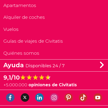
Apartamentos
Alquiler de coches
Vuelos
Guías de viajes de Civitatis
Quiénes somos
Ayuda
Disponibles 24 / 7
★★★★★
★★★★★
9,1/10
+
5.000.000
opiniones de Civitatis