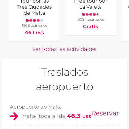
Tour por las
Free tour por
Tres Ciudades
La Valeta
de Malta
6084 opiniones
1306 opiniones
Gratis
46,1
US$
ver todas las actividades
Traslados
aeropuerto
Aeropuerto de Malta
Reservar
46,3
Malta (toda la isla)
US$