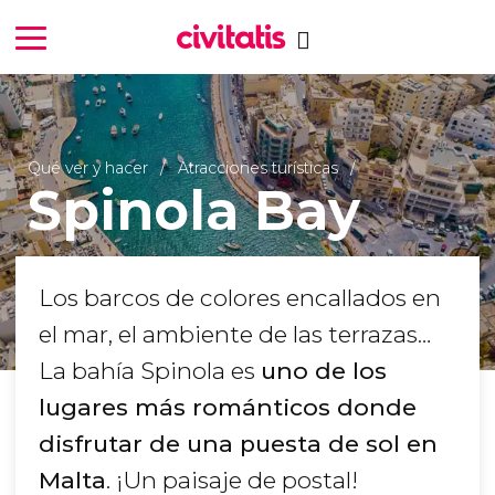
Qué ver y hacer
Atracciones turísticas
Spinola Bay
Los barcos de colores encallados en
el mar, el ambiente de las terrazas…
La bahía Spinola es
uno de los
lugares más románticos donde
disfrutar de una puesta de sol en
Malta
. ¡Un paisaje de postal!