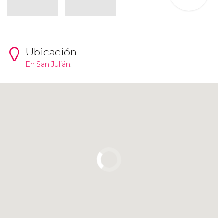
Ubicación
En
San Julián
.
Pulsa para usar el mapa