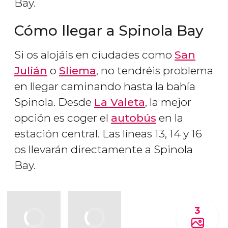
Bay.
Cómo llegar a Spinola Bay
Si os alojáis en ciudades como
San
Julián
o
Sliema
, no tendréis problema
en llegar caminando hasta la bahía
Spinola. Desde
La Valeta
, la mejor
opción es coger el
autobús
en la
estación central. Las líneas 13, 14 y 16
os llevarán directamente a Spinola
Bay.
3