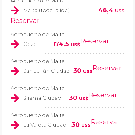
Aeropuerto de Malta
46,4
Malta (toda la isla)
US$
Reservar
Aeropuerto de Malta
Reservar
174,5
Gozo
US$
Aeropuerto de Malta
Reservar
30
San Julián Ciudad
US$
Aeropuerto de Malta
Reservar
30
Sliema Ciudad
US$
Aeropuerto de Malta
Reservar
30
La Valeta Ciudad
US$