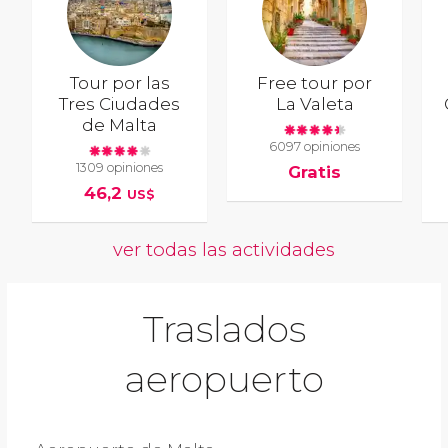
Tour por las
Free tour por
Tres Ciudades
La Valeta
de Malta
6097 opiniones
1309 opiniones
Gratis
46,2
US$
ver todas las actividades
Traslados
aeropuerto