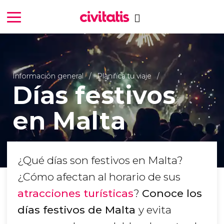
Información general
Planifica tu viaje
Días festivos
en Malta
¿Qué días son festivos en Malta?
¿Cómo afectan al horario de sus
atracciones turísticas
?
Conoce los
días festivos de Malta
y evita