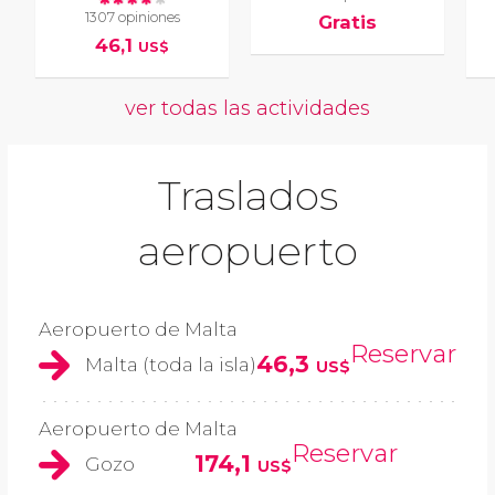
1307 opiniones
Gratis
46,1
US$
ver todas las actividades
Traslados
aeropuerto
Aeropuerto de Malta
Reservar
46,3
Malta (toda la isla)
US$
Aeropuerto de Malta
Reservar
174,1
Gozo
US$