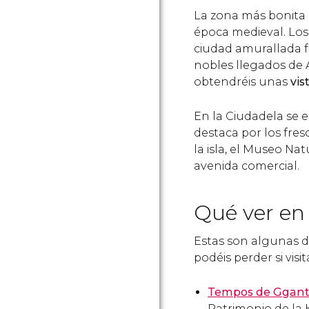
La zona más bonita 
época medieval. Lo
ciudad amurallada 
nobles llegados de A
obtendréis unas
vis
En la Ciudadela se
destaca por los fresc
la isla, el Museo Nat
avenida comercial.
Qué ver en
Estas son algunas d
podéis perder si visit
Tempos de Ggant
Patrimonio de l