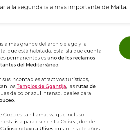
ar a la segunda isla más importante de Malta.
sla más grande del archipiélago y la
ta, que está habitada. Esta isla que cuenta
tes permanentes es
uno de los reclamos
rtantes del Mediterráneo
.
 sus incontables atractivos turísticos,
can los
Templos de Ggantija
, las
rutas de
uas de color azul intenso, ideales para
 buceo
.
e Gozo es tan llamativa que incluso
 esta isla para escribir La Odisea, donde
 Calipso retuvo a Ulises
durante siete años