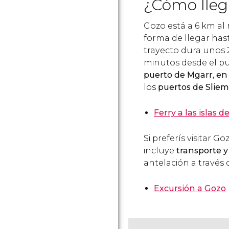
¿Cómo lleg
Gozo está a 6 km al 
forma de llegar hast
trayecto dura unos 2
minutos desde el pu
puerto de Mgarr, en
los
puertos de Slie
Ferry a las islas 
Si preferís visitar 
incluye
transporte y
antelación a través
Excursión a Gozo