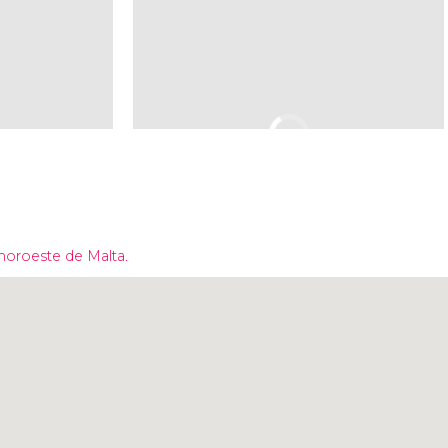
 noroeste de Malta.
Pulsa para usar el mapa