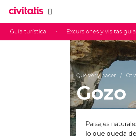
Guía turística
Excursiones y visitas gui
Qué ver y hacer
Otra
Gozo
Paisajes naturale
lo que queda de