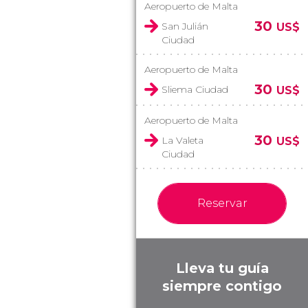
Aeropuerto de Malta
30
San Julián
US$
Ciudad
Aeropuerto de Malta
30
Sliema Ciudad
US$
Aeropuerto de Malta
30
La Valeta
US$
Ciudad
Reservar
Lleva tu guía
siempre contigo