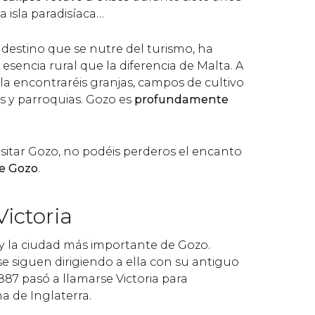
 isla paradisíaca…
estino que se nutre del turismo, ha
sencia rural que la diferencia de Malta. A
isla encontraréis granjas, campos de cultivo
ias y parroquias. Gozo es
profundamente
isitar Gozo, no podéis perderos el encanto
de Gozo
.
Victoria
al y la ciudad más importante de Gozo.
e siguen dirigiendo a ella con su antiguo
1887 pasó a llamarse Victoria para
a de Inglaterra.