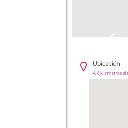
Ubicación
A 6 kilómetros al