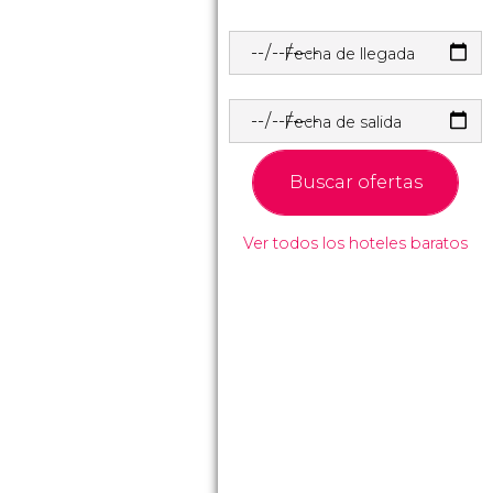
Fecha de llegada
Fecha de salida
Buscar ofertas
Ver todos los hoteles baratos