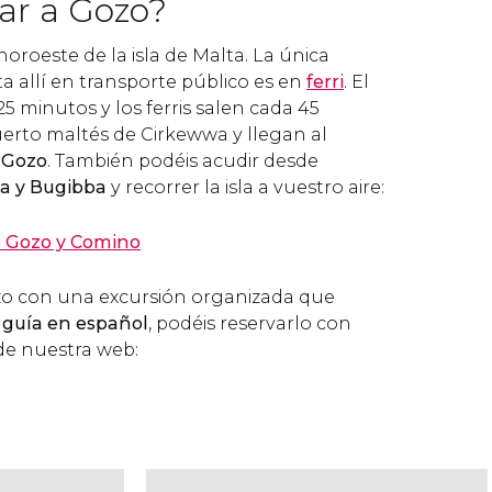
ar a Gozo?
noroeste de la isla de Malta. La única
a allí en transporte público es en
ferri
. El
5 minutos y los ferris salen cada 45
erto maltés de Cirkewwa y llegan al
 Gozo
. También podéis acudir desde
ma y Bugibba
y recorrer la isla a vuestro aire:
de Gozo y Comino
Gozo con una excursión organizada que
 guía en español
, podéis reservarlo con
 de nuestra web: