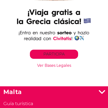
Malta
Guía turística